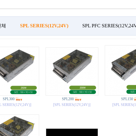
전체
SPL SERIES(12V,24V)
SPL PFC SERIES(12V,24
SPL300
SPL200
SPL150
L SERIES(12V,24V)]
[SPL SERIES(12V,24V)]
[SPL SERIES(1