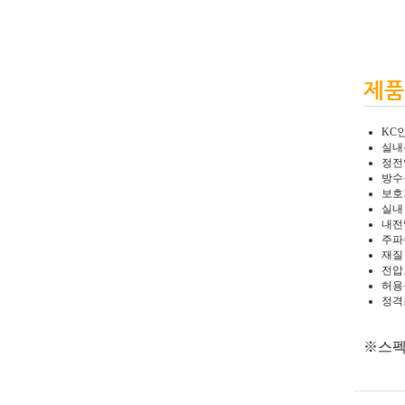
제품
KC
실내
정전
방수등
보호
실내 
내전
주파수
재질
전압
허용동
정격최
※스펙