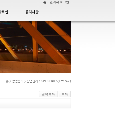
홈
관리자 로그인
자료실
공지사항
홈
> 팝업관리 > 팝업관리 >
SPL SERIES(12V,24V)