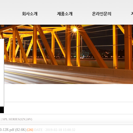
회사소개
제품소개
온라인문의
리
0
| SPL SERIES(12V,24V)
-12R.pdf (82.6K)
[26]
DATE : 2019-02-18 15:00:32