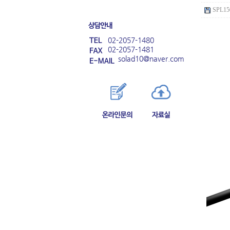
SPL150
02-2057-1480
02-2057-1481
solad10@naver.com