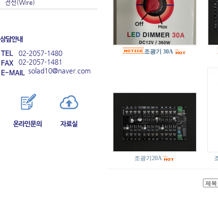
전선(Wire)
조광기 30A
02-2057-1480
02-2057-1481
solad10@naver.com
조광기20A