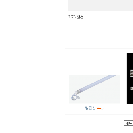
RGB 전선
장원선