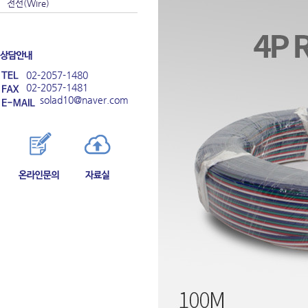
전선(Wire)
02-2057-1480
02-2057-1481
solad10@naver.com