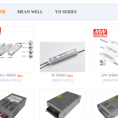
전체
MEAN WELL
YD SERIES
HLG SERIES
SE SERIES
LPV SERIE
[MEAN WELL]
[MEAN WELL]
[MEAN W