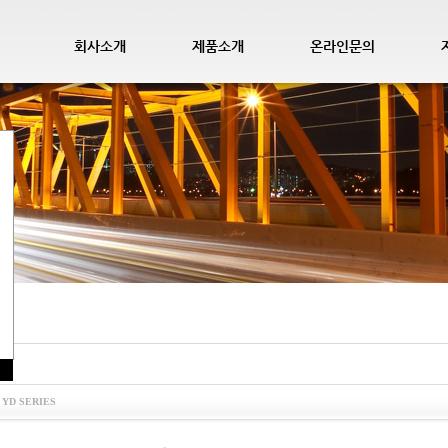
회사소개
제품소개
온라인문의
리
| YD SERIES