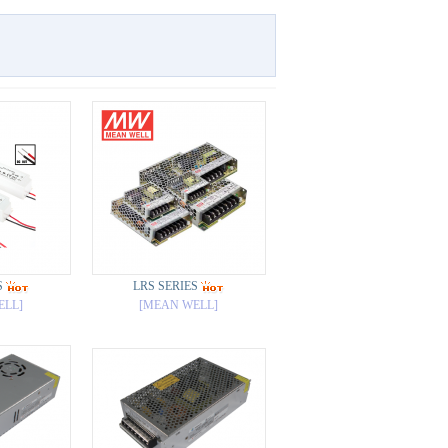
S
LRS SERIES
ELL]
[MEAN WELL]