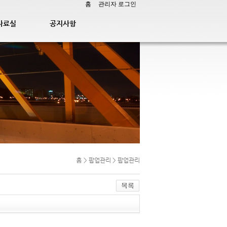
홈
관리자 로그인
자료실
공지사항
홈
> 팝업관리 > 팝업관리