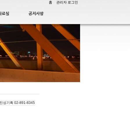
홈
관리자 로그인
자료실
공지사항