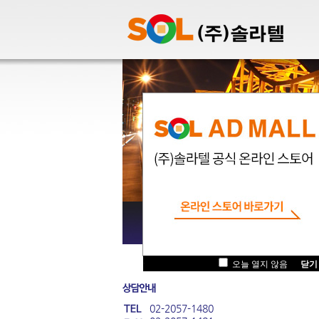
.
오늘 열지 않음
닫기
02-2057-1480