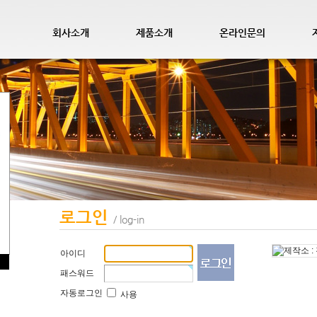
회사소개
제품소개
온라인문의
로그인
/ log-in
아이디
패스워드
자동로그인
사용